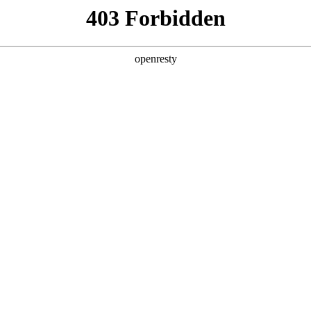
产品及服务
行业解决方案
合作伙伴
投资者关系